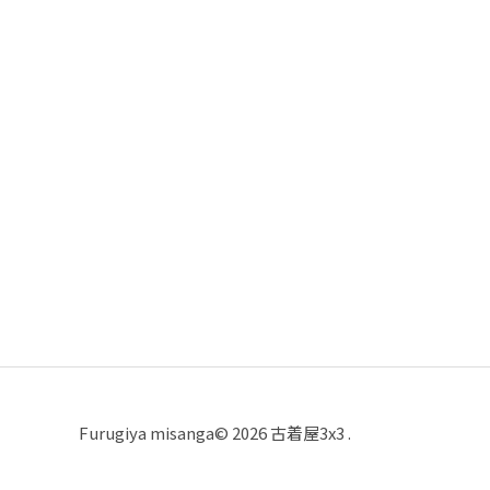
Furugiya misanga© 2026 古着屋3x3 .