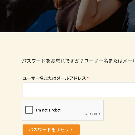
パスワードをお忘れですか ? ユーザー名またはメ
必
ユーザー名またはメールアドレス
*
須
パスワードをリセット