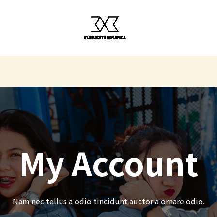
My Account​
Nam nec tellus a odio tincidunt auctor a ornare odio.