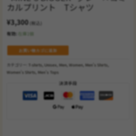
カルプリント Tシャツ
¥
3,300
(税込)
有効:
在庫1個
“MINE’S
お買い物カゴに追加
BIGGER”
カテゴリー:
T-shirts
,
Unisex
,
Men
,
Women
,
Men's Shirts
,
グ
Women's Shirts
,
Men's Tops
レ
ー
決済手段
×
コ
ミ
カ
ル
プ